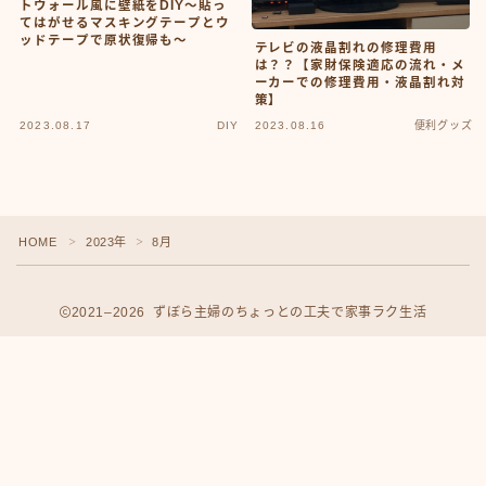
トウォール風に壁紙をDIY～貼っ
てはがせるマスキングテープとウ
ッドテープで原状復帰も～
テレビの液晶割れの修理費用
は？？【家財保険適応の流れ・メ
ーカーでの修理費用・液晶割れ対
策】
2023.08.17
DIY
2023.08.16
便利グッズ
HOME
2023年
8月
＞
＞
2021–2026 ずぼら主婦のちょっとの工夫で家事ラク生活