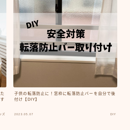
たた
子供の転落防止に！窓枠に転落防止バーを自分で後
すす
付け【DIY】
ッズ
2023.05.07
DIY