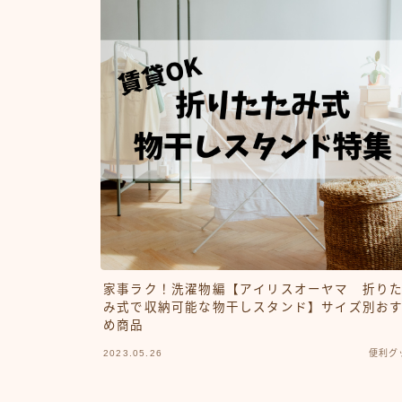
家事ラク！洗濯物編【アイリスオーヤマ 折り
み式で収納可能な物干しスタンド】サイズ別お
め商品
2023.05.26
便利グ