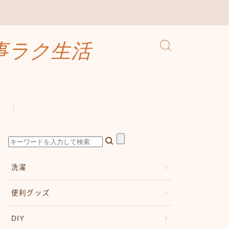
事ラク生活
洗濯
便利グッズ
DIY