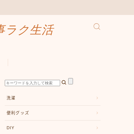
事ラク生活
洗濯
便利グッズ
DIY