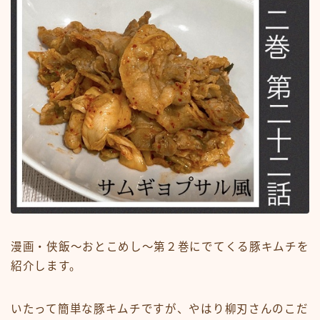
漫画・侠飯～おとこめし～第２巻にでてくる豚キムチを
紹介します。
いたって簡単な豚キムチですが、やはり柳刃さんのこだ