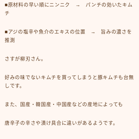
■原材料の早い順に
ニンニク
→ パンチの効いたキム
チ
■
アジの塩辛や魚介のエキス
の位置 → 旨みの濃さを
推測
さすが柳刃さん。
好みの味でないキムチを買ってしまうと豚キムチも台無
しです。
また、国産・韓国産・中国産などの産地によっても
唐辛子の辛さや漬け具合に違いがあるようです。