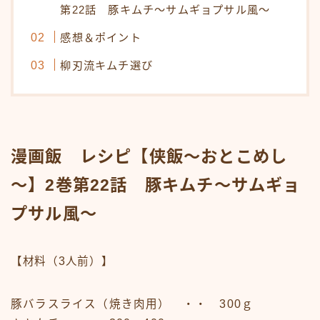
第22話 豚キムチ～サムギョプサル風～
感想＆ポイント
柳刃流キムチ選び
漫画飯 レシピ【侠飯～おとこめし
～】2巻第22話 豚キムチ～サムギョ
プサル風～
【材料（3人前）】
豚バラスライス（焼き肉用） ・・ 300ｇ