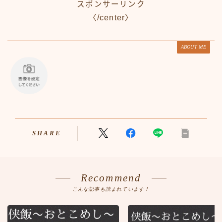
スポンサーリンク
〈/center〉
ABOUT ME
SHARE
Recommend
こんな記事も読まれています！