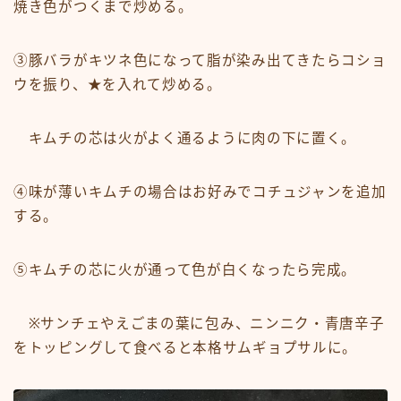
焼き色がつくまで炒める。
③豚バラがキツネ色になって脂が染み出てきたらコショ
ウを振り、★を入れて炒める。
キムチの
芯
は火がよく通るように肉の下に置く。
④味が薄いキムチの場合はお好みでコチュジャンを追加
する。
⑤キムチの芯に火が通って色が白くなったら完成。
※サンチェやえごまの葉に包み、ニンニク・青唐辛子
をトッピングして食べると本格サムギョプサルに。