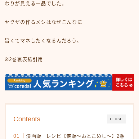
わりが見える一品でした。
ヤクザの作るメシはなぜこんなに
旨くてマネしたくなるんだろう。
※2巻裏表紙引用
Contents
CLOSE
漫画飯 レシピ【侠飯～おとこめし～】2巻