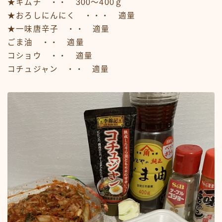
★キムチ ・・ 300～400ｇ
★おろしにんにく ・・・ 適量
★一味唐辛子 ・・ 適量
ごま油 ・・ 適量
コショウ ・・ 適量
コチュジャン ・・ 適量