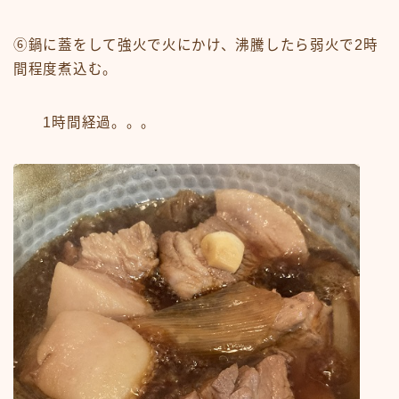
⑥鍋に蓋をして強火で火にかけ、沸騰したら弱火で2時
間程度煮込む。
1時間経過。。。