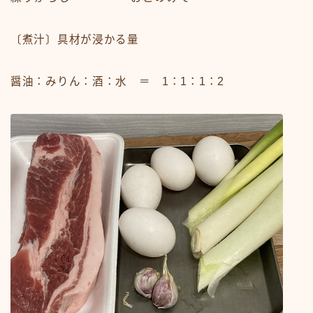
〔煮汁〕具材が浸かる量
醤油：みりん：酒：水 ＝ 1：1：1：2