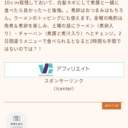
10ｃｍ程残しておいて、白髪ネギにして煮豚と一緒に
食べたら良かった～と後悔。。煮卵はおつまみはもちろ
ん。ラーメンのトッピングにも使えます。金曜の晩酌は
角煮＆煮卵を楽しみ、土曜の昼にラーメン（煮卵入
り）・チャーハン（煮豚と煮汁入り）へとチェンジ。2
日間違うメニューで食べられるとなると2時間も手間で
はないのでは？！
スポンサーリンク
〈/center〉
ABOUT ME