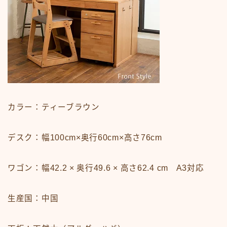
カラー：ティーブラウン
デスク：幅100cm×奥行60cm×高さ76cm
ワゴン：幅42.2 × 奥行49.6 × 高さ62.4 cm A3対応
生産国：中国