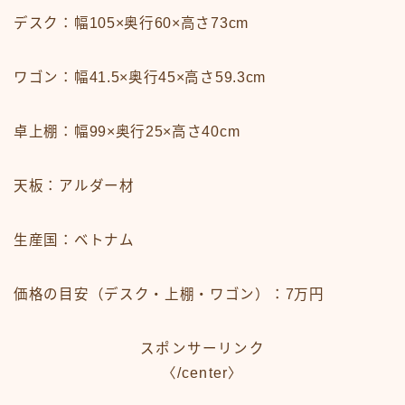
デスク：幅105×奥行60×高さ73cm
ワゴン：幅41.5×奥行45×高さ59.3cm
卓上棚：幅99×奥行25×高さ40cm
天板：アルダー材
生産国：ベトナム
価格の目安（デスク・上棚・ワゴン）：7万円
スポンサーリンク
〈/center〉