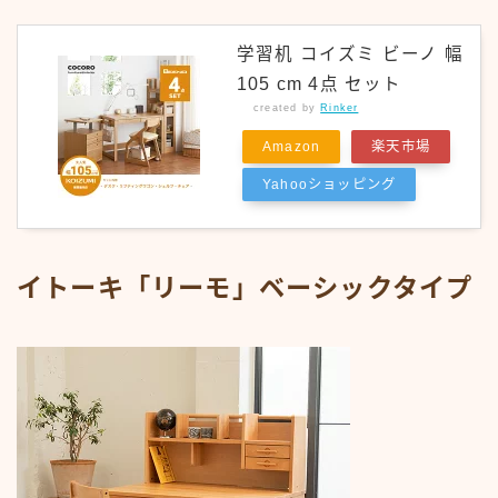
学習机 コイズミ ビーノ 幅
105 cm 4点 セット
created by
Rinker
Amazon
楽天市場
Yahooショッピング
イトーキ「リーモ」ベーシックタイプ