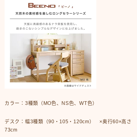
カラー：3種類（MO色、NS色、WT色）
デスク：幅3種類（90・105・120cm） ×奥行60×高さ
73cm