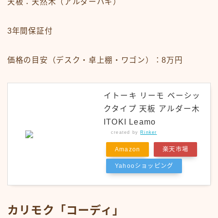
天板：天然木（アルダーハギ）
3年間保証付
価格の目安（デスク・卓上棚・ワゴン）：8万円
イトーキ リーモ ベーシッ
クタイプ 天板 アルダー木
ITOKI Leamo
created by
Rinker
Amazon
楽天市場
Yahooショッピング
カリモク「コーディ」