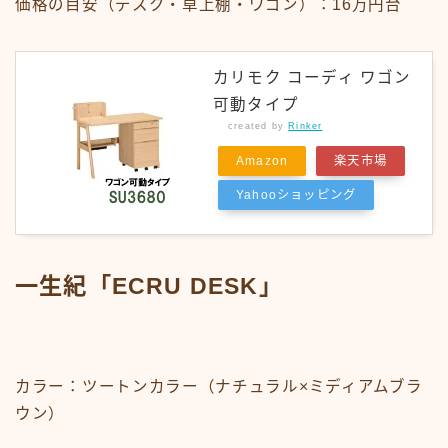
価格の目安（デスク・卓上棚・ワゴン）：16万円台
カリモク コーディ ワゴン
可動タイプ
created by
Rinker
Amazon
楽天市場
Yahooショッピング
一生紀「ECRU DESK」
カラー：ツートンカラー（ナチュラル×ミディアムブラ
ウン）