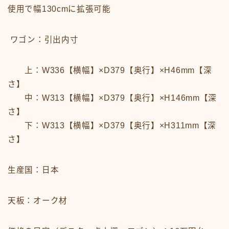
使用で幅130cmに拡張可能
ワゴン：引出内寸
上：W336【横幅】×D379【奥行】×H46mm【深
さ】
中：W313【横幅】×D379【奥行】×H146mm【深
さ】
下：W313【横幅】×D379【奥行】×H311mm【深
さ】
生産国：日本
天板：オーク材